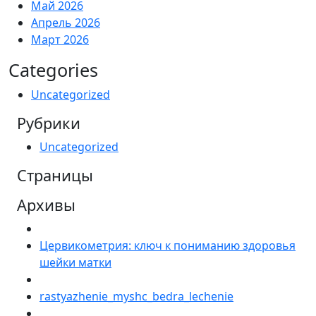
Май 2026
Апрель 2026
Март 2026
Categories
Uncategorized
Рубрики
Uncategorized
Страницы
Архивы
Цервикометрия: ключ к пониманию здоровья
шейки матки
rastyazhenie_myshc_bedra_lechenie