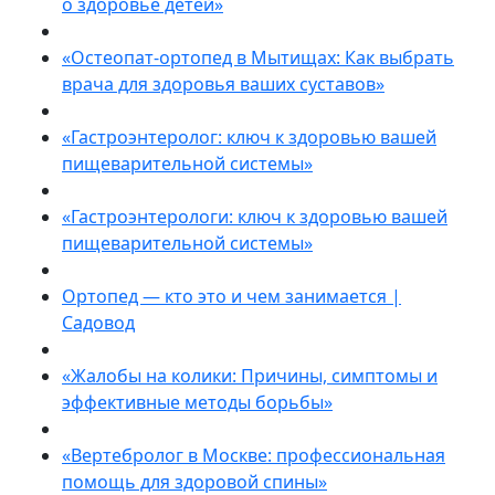
о здоровье детей»
«Остеопат-ортопед в Мытищах: Как выбрать
врача для здоровья ваших суставов»
«Гастроэнтеролог: ключ к здоровью вашей
пищеварительной системы»
«Гастроэнтерологи: ключ к здоровью вашей
пищеварительной системы»
Ортопед — кто это и чем занимается |
Садовод
«Жалобы на колики: Причины, симптомы и
эффективные методы борьбы»
«Вертебролог в Москве: профессиональная
помощь для здоровой спины»