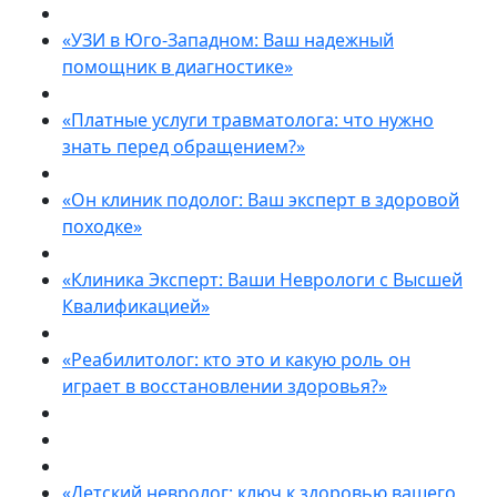
«УЗИ в Юго-Западном: Ваш надежный
помощник в диагностике»
«Платные услуги травматолога: что нужно
знать перед обращением?»
«Он клиник подолог: Ваш эксперт в здоровой
походке»
«Клиника Эксперт: Ваши Неврологи с Высшей
Квалификацией»
«Реабилитолог: кто это и какую роль он
играет в восстановлении здоровья?»
«Детский невролог: ключ к здоровью вашего