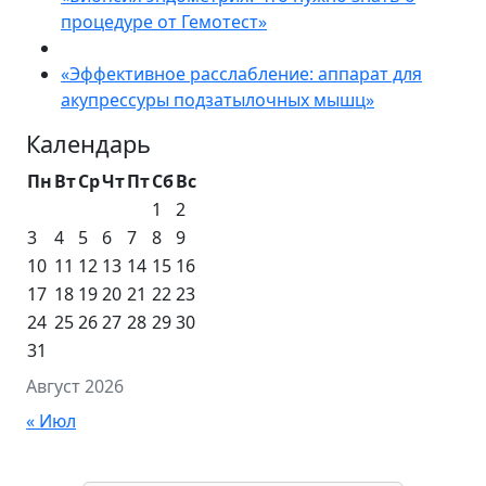
процедуре от Гемотест»
«Эффективное расслабление: аппарат для
акупрессуры подзатылочных мышц»
Календарь
Пн
Вт
Ср
Чт
Пт
Сб
Вс
1
2
3
4
5
6
7
8
9
10
11
12
13
14
15
16
17
18
19
20
21
22
23
24
25
26
27
28
29
30
31
Август 2026
« Июл