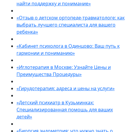
найти поддержку и понимание»
«Отзыв о детском ортопеде-травматологе: как
выбрать лучшего специалиста для вашего
ребенка»
«Кабинет психолога в Одинцово: Ваш путь к
гармонии и пониманию»
«Иглотерапия в Москве: Узнайте Цены и
Преимущества Процедуры»
«Гирудотерапия: адреса и цены на услуги»
«Детский психиатр в Кузьминках:
Специализированная помощь для ваших
детей»
«Биопсия эндометрия: что нужно знать о