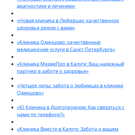
диагностике и лечению»
«Новая клиника в Люберцах: качественное
здоровье рядом с вами»
«Клиника Одинцово: качественные
медицинские услуги в Санкт-Петербурге»
«Клиника МедикПро в Калуге: Ваш надежный
партнер в заботе о здоровье»
«Четыре лапы: забота о любимцах в клинике
Одинцово»
«Ю Клиника в Долгопрудном: Как связаться с
нами по телефону?»
«Клиника Вместе в Калуге: Забота о вашем