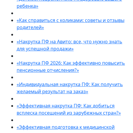
ребенка»
«Как справиться с коликами: советы и отзывы
родителей»
«Накрутка ПФ на Авито: все, что нужно знать
для успешной продажи»
«Накрутка ПФ 2026: Как эффективно повысить
пенсионные отчисления?»
«Индивидуальная накрутка ПФ: Как получить
желаемый результат на заказ»
«Эффективная накрутка ПФ: Как добиться
всплеска посещений из зарубежных стран?»
«Эффективная подготовка к медицинской