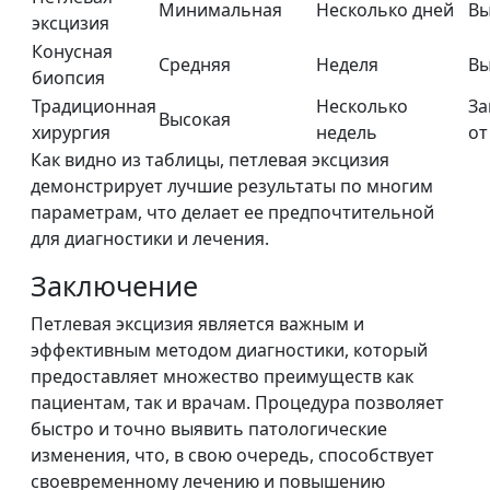
Минимальная
Несколько дней
Вы
эксцизия
Конусная
Средняя
Неделя
Вы
биопсия
Традиционная
Несколько
За
Высокая
хирургия
недель
от
Как видно из таблицы, петлевая эксцизия
демонстрирует лучшие результаты по многим
параметрам, что делает ее предпочтительной
для диагностики и лечения.
Заключение
Петлевая эксцизия является важным и
эффективным методом диагностики, который
предоставляет множество преимуществ как
пациентам, так и врачам. Процедура позволяет
быстро и точно выявить патологические
изменения, что, в свою очередь, способствует
своевременному лечению и повышению