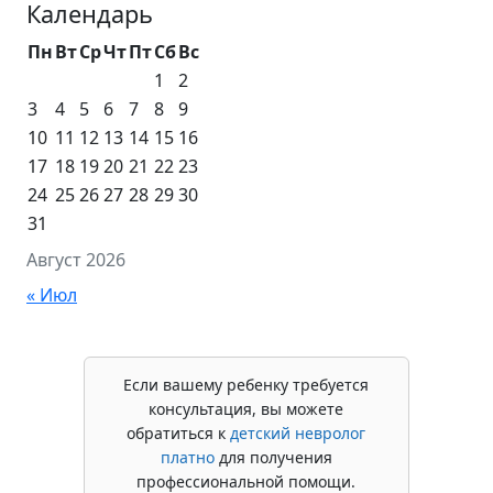
Календарь
Пн
Вт
Ср
Чт
Пт
Сб
Вс
1
2
3
4
5
6
7
8
9
10
11
12
13
14
15
16
17
18
19
20
21
22
23
24
25
26
27
28
29
30
31
Август 2026
« Июл
Если вашему ребенку требуется
консультация, вы можете
обратиться к
детский невролог
платно
для получения
профессиональной помощи.