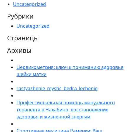
Uncategorized
Рубрики
Uncategorized
Страницы
Архивы
Цервикометрия: ключ к пониманию здоровья
шейки матки
rastyazhenie_myshc_bedra_lechenie
Профессиональная помощь мануального
терапевта в Нахабино: восстановление
здоровья и жизненной энергии
Спортивная медицина Раменки: Ваш