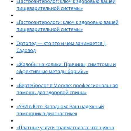
«Гастроэнтеролог: ключ к здоровью вашей
пищеварительной системы»
«Гастроэнтерологи: ключ к здоровью вашей
пищеварительной системы»
Ортопед — кто это и чем занимается |
Садовод
«Жалобы на колики: Причины, симптомы и
эффективные методы борьбы»
«Вертебролог в Москве: профессиональная
помощь для здоровой спины»
«УЗИ в Юго-Западном: Ваш надежный
помощник в диагностике»
«Платные услуги травматолога: что нужно