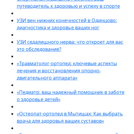
путеводитель к здоровью и успеху в спорте
УЗИ вен нижних конечностей в Одинцово:
диагностика и здоровье ваших ног
УЗИ седалищного нерва: что откроет для вас
это обследование?
«Травматолог-ортопед: ключевые аспекты
лечения и восстановления опорно-
двигательного аппарата»
«Педиатр: ваш надежный помощник в заботе
о здоровье детей»
«Остеопат-ортопед в Мытищах: Как выбрать
врача для здоровья ваших суставов»