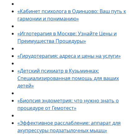
«Кабинет психолога в Одинцово: Ваш путь к
гармонии и пониманию»
«Иглотерапия в Москве: Узнайте Цены и
Преимущества Процедуры»
«Гирудотерапия: адреса и цены на услуги»
«Детский психиатр в Кузьминках:
Специализированная помощь для ваших
детей»
«Биопсия эндометрия: что нужно знать о
процедуре от Гемотест»
«Эффективное расслабление: аппарат для
акупрессуры подзатылочных мышц»