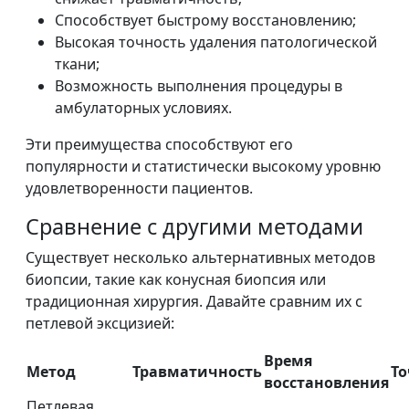
Способствует быстрому восстановлению;
Высокая точность удаления патологической
ткани;
Возможность выполнения процедуры в
амбулаторных условиях.
Эти преимущества способствуют его
популярности и статистически высокому уровню
удовлетворенности пациентов.
Сравнение с другими методами
Существует несколько альтернативных методов
биопсии, такие как конусная биопсия или
традиционная хирургия. Давайте сравним их с
петлевой эксцизией:
Время
Метод
Травматичность
То
восстановления
Петлевая