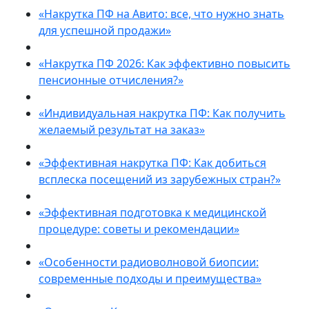
«Накрутка ПФ на Авито: все, что нужно знать
для успешной продажи»
«Накрутка ПФ 2026: Как эффективно повысить
пенсионные отчисления?»
«Индивидуальная накрутка ПФ: Как получить
желаемый результат на заказ»
«Эффективная накрутка ПФ: Как добиться
всплеска посещений из зарубежных стран?»
«Эффективная подготовка к медицинской
процедуре: советы и рекомендации»
«Особенности радиоволновой биопсии:
современные подходы и преимущества»