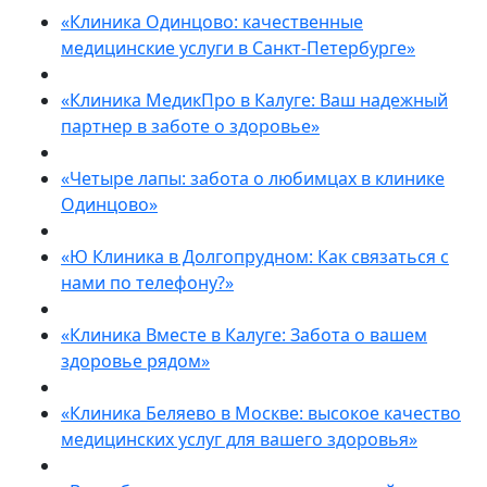
«Клиника Одинцово: качественные
медицинские услуги в Санкт-Петербурге»
«Клиника МедикПро в Калуге: Ваш надежный
партнер в заботе о здоровье»
«Четыре лапы: забота о любимцах в клинике
Одинцово»
«Ю Клиника в Долгопрудном: Как связаться с
нами по телефону?»
«Клиника Вместе в Калуге: Забота о вашем
здоровье рядом»
«Клиника Беляево в Москве: высокое качество
медицинских услуг для вашего здоровья»